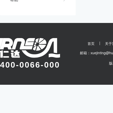
首页
关于
邮箱：xuejinting
400-0066-000
版