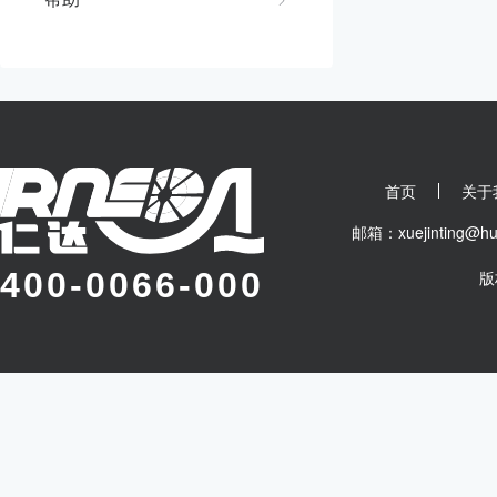
首页
关于
邮箱：xuejinting
400-0066-000
版