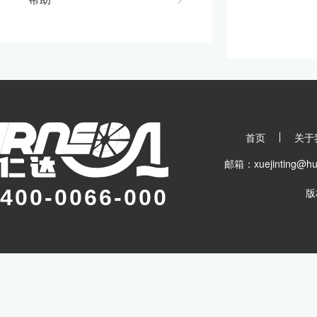
首页
关于
邮箱：xuejinting
400-0066-000
版