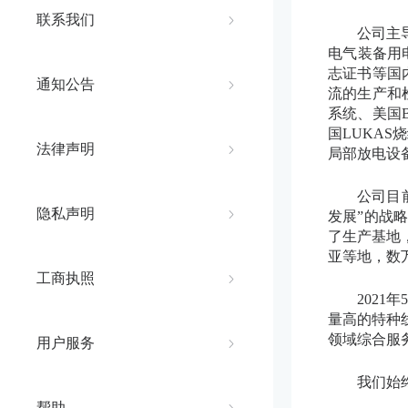
联系我们
公司主
电气装备用电
志证书等国
通知公告
流的生产和
系统、美国B
国LUKAS
法律声明
局部放电设
公司目
隐私声明
发展”的战
了生产基地
亚等地，数
工商执照
2021
量高的特种
领域综合服
用户服务
我们始
帮助