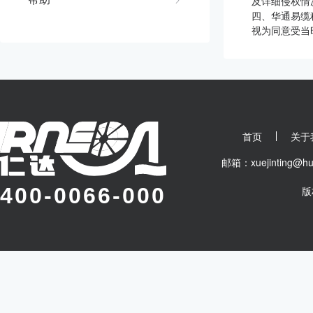
及详细侵权情
四、华通易缆
视为同意受当
首页
关于
邮箱：xuejinting
400-0066-000
版