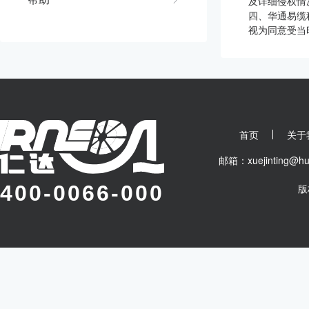
及详细侵权情
四、华通易缆
视为同意受当
首页
关于
邮箱：xuejinting
400-0066-000
版