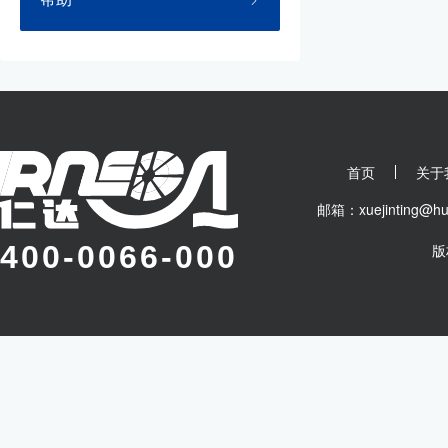
首页
关于
邮箱：xuejinting
400-0066-000
版