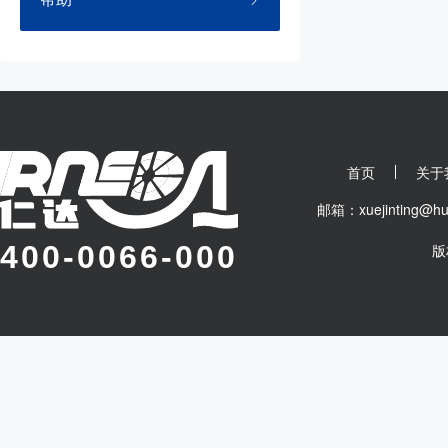
首页
关于
邮箱：xuejinting
400-0066-000
版