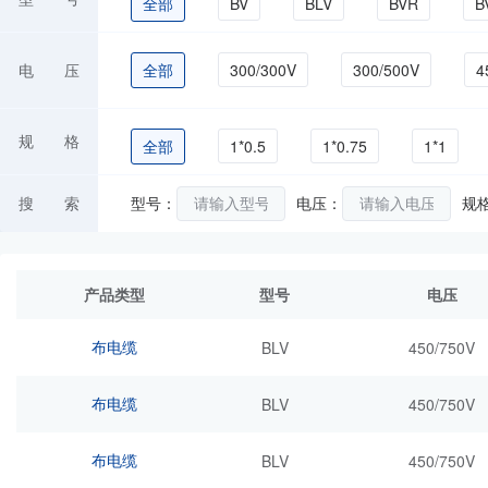
全部
BV
BLV
BVR
B
RVB
RVS
RVV
RVVB
电 压
全部
300/300V
300/500V
4
ZC-BV
规 格
全部
1*0.5
1*0.75
1*1
1*25
1*300
1*35
1*4
搜 索
型号：
电压：
规
2*1.0
2*1.5
2*10
2*2.5
产品类型
型号
电压
3*4
3*6
4*0.5
4*0.75
布电缆
BLV
450/750V
6*0.5
6*0.75
6*1
6*1.5
布电缆
BLV
450/750V
布电缆
BLV
450/750V