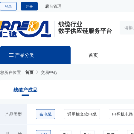
后台管理
登录
注册
线缆行业
数字供应链服务平台
产品分类
首页
您所在位置：
首页
交易中心
线缆产成品
产品类型
布电缆
通用橡套软电缆
电焊机电缆
型 号