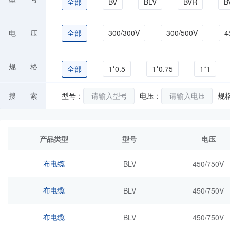
全部
BV
BLV
BVR
B
RVB
RVS
RVV
RVVB
电 压
全部
300/300V
300/500V
4
ZC-BV
规 格
全部
1*0.5
1*0.75
1*1
1*25
1*300
1*35
1*4
搜 索
型号：
电压：
规
2*1.0
2*1.5
2*10
2*2.5
产品类型
型号
电压
3*4
3*6
4*0.5
4*0.75
布电缆
BLV
450/750V
6*0.5
6*0.75
6*1
6*1.5
布电缆
BLV
450/750V
布电缆
BLV
450/750V