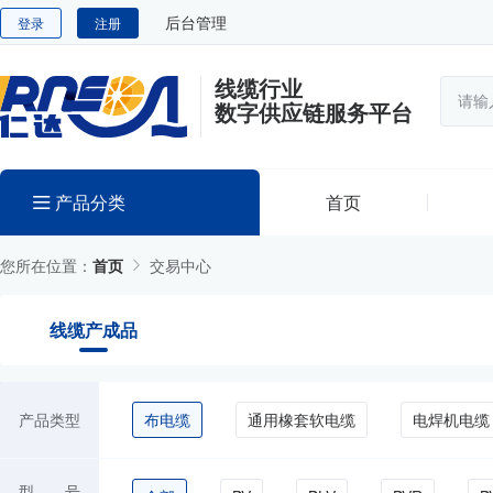
后台管理
登录
注册
线缆行业
数字供应链服务平台
产品分类
首页
您所在位置：
首页
交易中心
线缆产成品
产品类型
布电缆
通用橡套软电缆
电焊机电缆
型 号