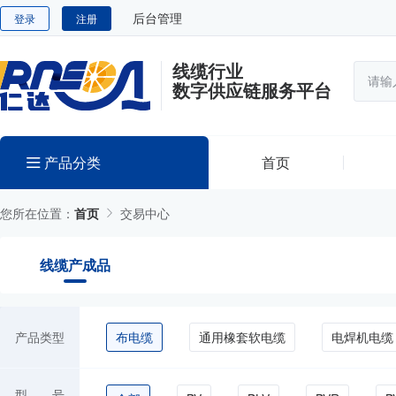
后台管理
登录
注册
线缆行业
数字供应链服务平台
产品分类
首页
您所在位置：
首页
交易中心
线缆产成品
产品类型
布电缆
通用橡套软电缆
电焊机电缆
型 号