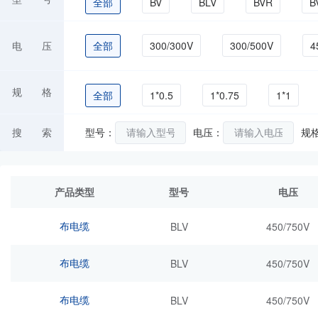
全部
BV
BLV
BVR
B
RVB
RVS
RVV
RVVB
电 压
全部
300/300V
300/500V
4
ZC-BV
规 格
全部
1*0.5
1*0.75
1*1
1*25
1*300
1*35
1*4
搜 索
型号：
电压：
规
2*1.0
2*1.5
2*10
2*2.5
产品类型
型号
电压
3*4
3*6
4*0.5
4*0.75
布电缆
BLV
450/750V
6*0.5
6*0.75
6*1
6*1.5
布电缆
BLV
450/750V
布电缆
BLV
450/750V