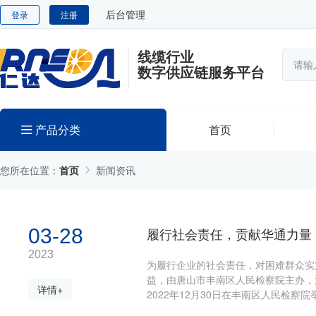
后台管理
登录
注册
线缆行业
数字供应链服务平台
产品分类
首页
您所在位置：
首页
新闻资讯
03-28
履行社会责任，贡献华通力量
2023
为履行企业的社会责任，对困难群众实
益，由唐山市丰南区人民检察院主办，
详情+
2022年12月30日在丰南区人民检
等领导、华通集团财务总监兼董事会秘书罗效愚出席仪